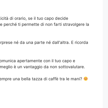
ità di orario, se il tuo capo decide
e perché ti permette di non farti stravolgere la
rprese né da una parte né dall'altra. E ricorda
 Comunica apertamente con il tuo capo e
ti meglio è un vantaggio da non sottovalutare.
 sempre una bella tazza di caffè tra le mani?