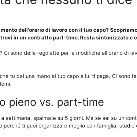
mento dell'orario di lavoro con il tuo capo? Scopriam
ti trovi in un contratto part-time. Resta sintonizzato e
ai? Ci sono delle regolette per le modifiche all'orario d
che tu dai una mano al tuo capo e lui ti paga. Ci sono 
lemi.
o pieno vs. part-time
re a settimana, spalmate su 5 giorni. Ma se sei su un con
 perché ti puoi organizzare meglio con famiglia, studio o