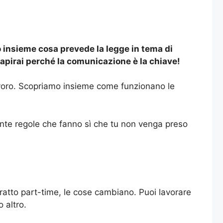
o insieme cosa prevede la legge in tema di
 capirai perché la comunicazione è la chiave!
i lavoro. Scopriamo insieme come funzionano le
tante regole che fanno sì che tu non venga preso
tratto part-time, le cose cambiano. Puoi lavorare
 altro.