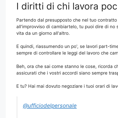
I diritti di chi lavora po
Partendo dal presupposto che nel tuo contratto ci
all'improvviso di cambiartelo, tu puoi dire di no 
vita da un giorno all'altro.
E quindi, riassumendo un po', se lavori part-time
sempre di controllare le leggi del lavoro che cam
Beh, ora che sai come stanno le cose, ricorda c
assicurati che i vostri accordi siano sempre tras
E tu? Hai mai dovuto negoziare i tuoi orari di la
@ufficiodelpersonale