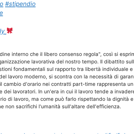
ro
#stipendio
e
ly
dine interno che il libero consenso regola", così si esp
anizzazione lavorativa del nostro tempo. Il dibattito sul
tioni fondamentali sul rapporto tra libertà individuale e 
l lavoro moderno, si scontra con la necessità di garantire
ambio d'orario nei contratti part-time rappresenta un eq
 dei lavoratori. In un'era in cui il lavoro tende a invade
io di lavoro, ma come può farlo rispettando la dignità e i 
e non sacrifichi l'umanità sull'altare dell'efficienza.