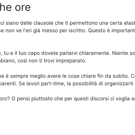
che ore
 siano delle clausole che ti permettono una certa elastic
se non ve l'eri già messo per iscritto. Questo è important
, tu e il tuo capo dovete parlarvi chiaramente. Niente so
biano, così non ti trovi impreparato.
he è sempre meglio avere le cose chiare fin da subito.
parenti. Se lavori part-time, la possibilità di organizzar
voro? O pensi piuttosto che per questi discorsi ci voglia