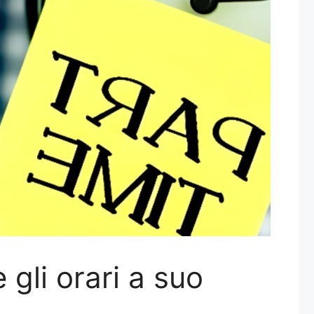
gli orari a suo