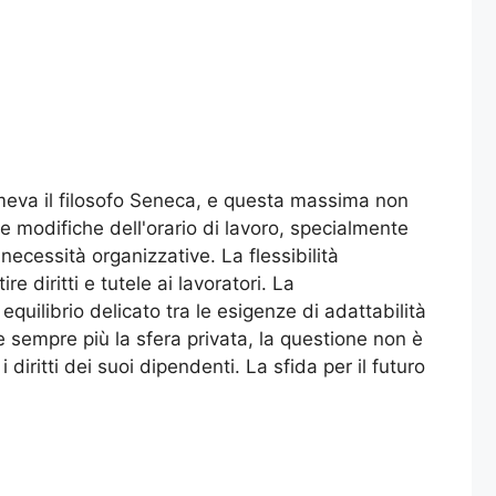
rimeva il filosofo Seneca, e questa massima non
le modifiche dell'orario di lavoro, specialmente
necessità organizzative. La flessibilità
 diritti e tutele ai lavoratori. La
uilibrio delicato tra le esigenze di adattabilità
re sempre più la sfera privata, la questione non è
diritti dei suoi dipendenti. La sfida per il futuro