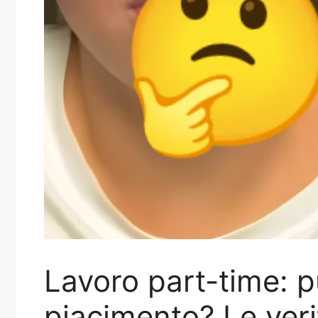
Lavoro part-time: p
piacimento? Le veri