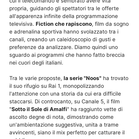
cui il telecomando è sembrato avere vita
propria, guidando gli spettatori tra le offerte
all'apparenza infinite della programmazione
televisiva.
Fiction che rapiscono
, film da sogno
e adrenalina sportiva hanno svolazzato tra i
canali, creando un caleidoscopio di gusti e
preferenze da analizzare. Diamo quindi uno
sguardo ai programmi che hanno fatto breccia
nei cuori degli italiani.
Tra le varie proposte,
la serie "Noos"
ha trovato
il suo rifugio su Rai 1, monopolizzando
l'attenzione con una storia da cui era difficile
staccarsi. Di controcanto, su Canale 5, il film
"
Sotto il Sole di Amalfi
" ha raggiunto vette di
ascolto degne di nota, dimostrando come
un'ambientazione suggestiva, unita a trame
avvincenti, siano il mix perfetto per catturare il