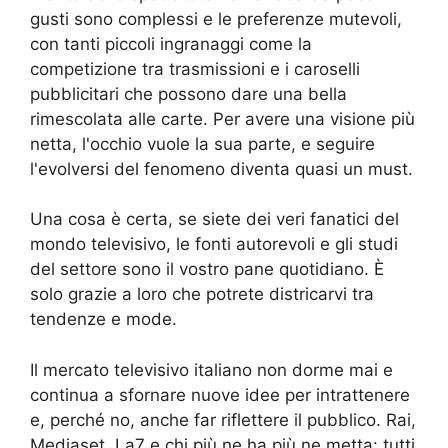
gusti sono complessi e le preferenze mutevoli,
con tanti piccoli ingranaggi come la
competizione tra trasmissioni e i caroselli
pubblicitari che possono dare una bella
rimescolata alle carte. Per avere una visione più
netta, l'occhio vuole la sua parte, e seguire
l'evolversi del fenomeno diventa quasi un must.
Una cosa è certa, se siete dei veri fanatici del
mondo televisivo, le fonti autorevoli e gli studi
del settore sono il vostro pane quotidiano. È
solo grazie a loro che potrete districarvi tra
tendenze e mode.
Il mercato televisivo italiano non dorme mai e
continua a sfornare nuove idee per intrattenere
e, perché no, anche far riflettere il pubblico. Rai,
Mediaset, La7 e chi più ne ha più ne metta: tutti