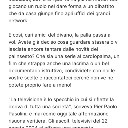
giocano un ruolo nel dare forma a un dibattito
che da casa giunge fino agli uffici dei grandi
network.
E così, cari amici del divano, la palla passa a
voi. Avete già deciso cosa guardare stasera o vi
lasciate ancora tentare dalle novità del
palinsesto? Che sia una serie al cardiopalma, un
film che strappa anche una lacrima o un bel
documentario istruttivo, condividete con noi le
vostre scelte e raccontateci perché non ve ne
potete proprio fare a meno!
"La televisione è lo specchio in cui si riflette la
deriva di tutta una società", scriveva Pier Paolo
Pasolini, e mai come oggi tale affermazione
risuona veritiera. Gli ascolti televisivi del 22
agosto 2024 ci offrono uno spaccato