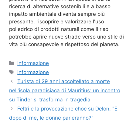
ricerca di alternative sostenibili e a basso
impatto ambientale diventa sempre più
pressante, riscoprire e valorizzare l'uso
poliedrico di prodotti naturali come il riso
potrebbe aprire nuove strade verso uno stile di
vita più consapevole e rispettoso del pianeta.
Categorie
Informazione
Tag
informazione
Turista di 29 anni accoltellato a morte
nell'isola paradisiaca di Mauritius: un incontro
su Tinder si trasforma in tragedia
Feltri e la provocazione choc su Delon: "E
dopo di me, le donne parleranno?"