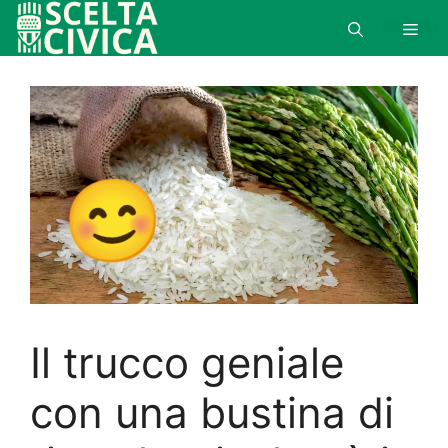
Vai
al
Men
contenuto
Il trucco geniale
con una bustina di