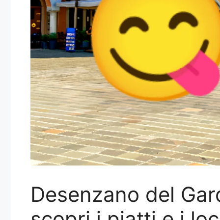
Desenzano del Garda
scopri i piatti e i lo