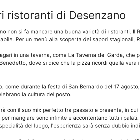
ri ristoranti di Desenzano
no non si fa mancare una buona varietà di ristoranti. I
abile. Per un menù alla scoperta dei sapori stagionali, R
 magari in una taverna, come La Taverna del Garda, che p
Benedetto, dove si dice che la pizza ricordi quella vera
o, come durante la festa di San Bernardo del 17 agosto, 
lebrano la cultura del posto.
à con il suo mix perfetto tra passato e presente, in cui 
er mangiare sono infinite e accontentano tutti i palati. S
le specialità del luogo, l'esperienza sarà senza dubbio ind