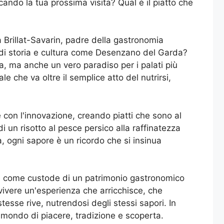
cando la tua prossima visita? Qual è il piatto che
a Brillat-Savarin, padre della gastronomia
cco di storia e cultura come Desenzano del Garda?
ia, ma anche un vero paradiso per i palati più
ale che va oltre il semplice atto del nutrirsi,
con l'innovazione, creando piatti che sono al
 un risotto al pesce persico alla raffinatezza
a, ogni sapore è un ricordo che si insinua
ge come custode di un patrimonio gastronomico
 vivere un'esperienza che arricchisce, che
esse rive, nutrendosi degli stessi sapori. In
mondo di piacere, tradizione e scoperta.