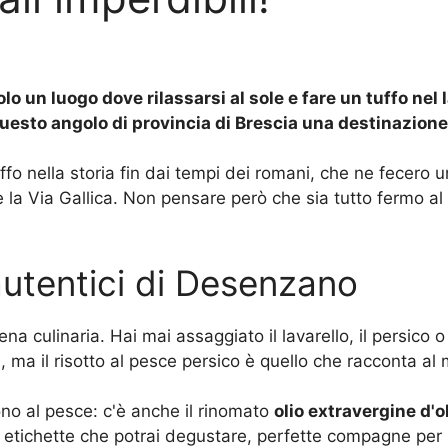
o un luogo dove rilassarsi al sole e fare un tuffo nel 
uesto angolo di provincia di Brescia una destinazion
ffo nella storia fin dai tempi dei romani, che ne fecero 
la Via Gallica. Non pensare però che sia tutto fermo al
 autentici di Desenzano
culinaria. Hai mai assaggiato il lavarello, il persico o ma
 ma il risotto al pesce persico è quello che racconta al 
cono al pesce: c'è anche il rinomato
olio extravergine d'
etichette che potrai degustare, perfette compagne per le