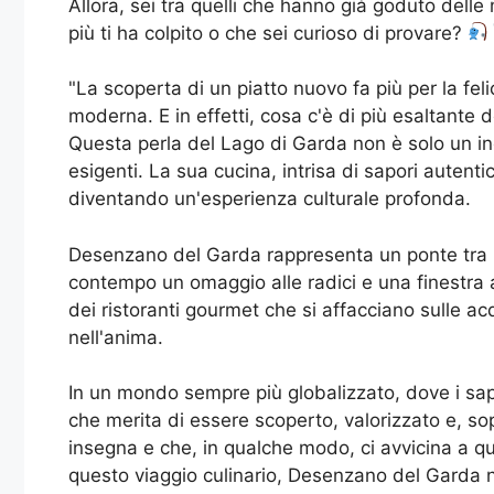
Allora, sei tra quelli che hanno già goduto delle
più ti ha colpito o che sei curioso di provare?
"La scoperta di un piatto nuovo fa più per la fel
moderna. E in effetti, cosa c'è di più esaltante 
Questa perla del Lago di Garda non è solo un inca
esigenti. La sua cucina, intrisa di sapori autentici
diventando un'esperienza culturale profonda.
Desenzano del Garda rappresenta un ponte tra pa
contempo un omaggio alle radici e una finestra a
dei ristoranti gourmet che si affacciano sulle ac
nell'anima.
In un mondo sempre più globalizzato, dove i sa
che merita di essere scoperto, valorizzato e, so
insegna e che, in qualche modo, ci avvicina a que
questo viaggio culinario, Desenzano del Garda 