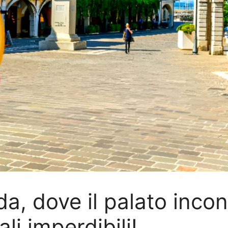
, dove il palato incont
cali imperdibili!