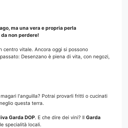
lago, ma una vera e propria perla
e da non perdere!
un centro vitale. Ancora oggi si possono
 passato: Desenzano è piena di vita, con negozi,
gari l'anguilla? Potrai provarli fritti o cucinati
meglio questa terra.
oliva Garda DOP
. E che dire dei vini? Il
Garda
 specialità locali.