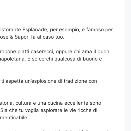
l Ristorante Esplanade, per esempio, è famoso per
ose & Sapori fa al caso tuo.
ropone piatti caserecci, oppure chi ama il buon
 napoletana. E se cerchi qualcosa di buono e
ti aspetta un’esplosione di tradizione con
storia, cultura e una cucina eccellente sono
ia che tu voglia esplorare le vie ricche di
imenticabile.