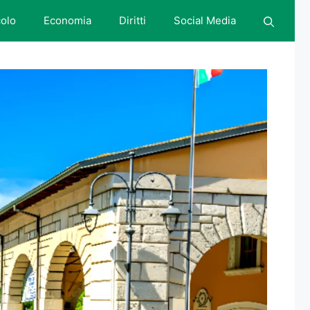
colo
Economia
Diritti
Social Media